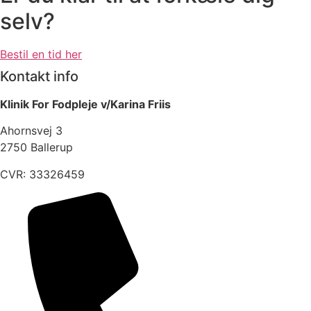
selv?
Bestil en tid her
Kontakt info
Klinik For Fodpleje v/Karina Friis
Ahornsvej 3
2750 Ballerup
CVR: 33326459