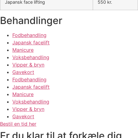
Japansk face lifting
550 kr.
Behandlinger
Fodbehandling
Japansk facelift
Manicure
Voksbehandling
Vipper & bryn
Gavekort
Fodbehandling
Japansk facelift
Manicure
Voksbehandling
Vipper & bryn
Gavekort
Bestil en tid her
Er du klar til at forkæle dig