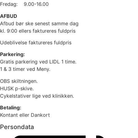
Fredag: 9.00-16.00
AFBUD
Afbud bør ske senest samme dag
kl. 9:00
ellers faktureres fuldpris
Udeblivelse faktureres fuldpris
Parkering:
Gratis parkering ved LIDL 1 time.
1 & 3 timer ved Meny.
OBS skiltningen.
HUSK p-skive.
Cykelstativer lige ved klinikken.
Betaling:
Kontant eller Dankort
Persondata